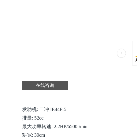
在线咨询
发动机: 二冲 IE44F-5
排量: 52cc
最大功率转速: 2.2HP/6500r/min
耕宽: 30cm