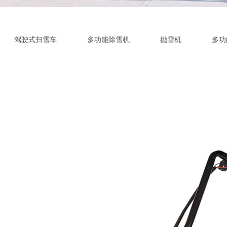
驾驶式扫雪车
多功能除雪机
抛雪机
多功